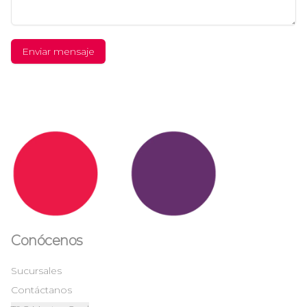
Enviar mensaje
Conócenos
Sucursales
Contáctanos