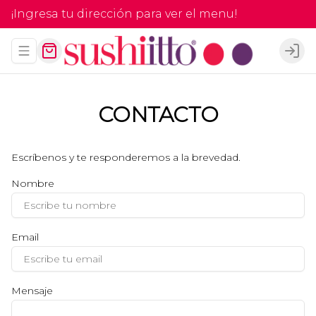
¡Ingresa tu dirección para ver el menu!
Abrir menu de navegación
Logi
CONTACTO
Escríbenos y te responderemos a la brevedad.
Nombre
Email
Mensaje